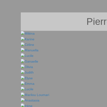
Pierr