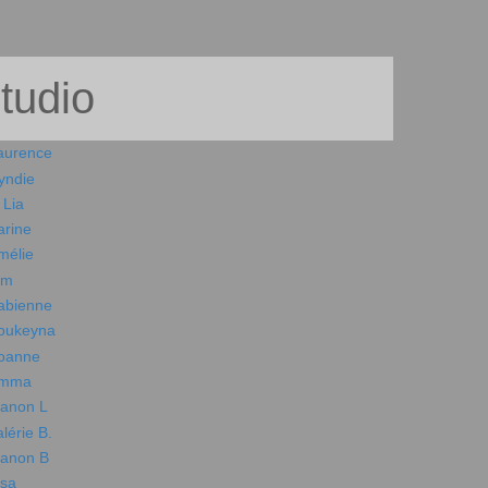
studio