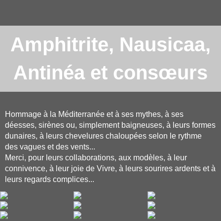
Amphitrite, Nausicaa,
Antinéa et cons
œ
urs
Hommage à la Méditerranée et à ses mythes, à ses
déesses, sirènes ou, simplement baigneuses, à leurs formes
dunaires, à leurs chevelures chaloupées selon le rythme
des vagues et des vents...
Merci, pour leurs collaborations, aux modèles, à leur
connivence, à leur joie de Vivre, à leurs sourires ardents et à
leurs regards complices...