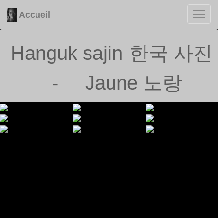
Accueil
Hanguk sajin
한국 사진
-
Jaune
노랑