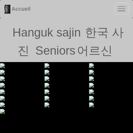
Accueil
Hanguk sajin
한국 사
진
Seniors
어르신