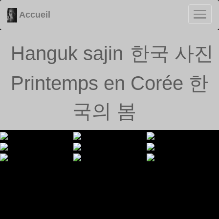
Accueil
Hanguk sajin
한국 사진
Printemps en Corée 한
국의 봄