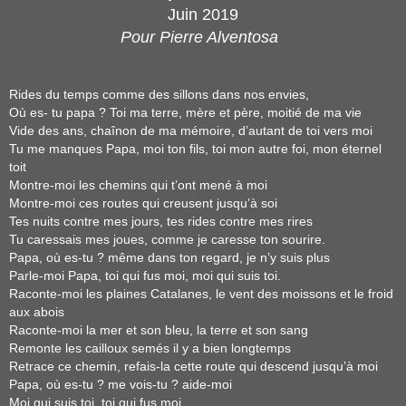
Juin 2019
Pour Pierre Alventosa
Rides du temps comme des sillons dans nos envies,
Où es- tu papa ? Toi ma terre, mère et père, moitié de ma vie
Vide des ans, chaînon de ma mémoire, d’autant de toi vers moi
Tu me manques Papa, moi ton fils, toi mon autre foi, mon éternel
toit
Montre-moi les chemins qui t’ont mené à moi
Montre-moi ces routes qui creusent jusqu’à soi
Tes nuits contre mes jours, tes rides contre mes rires
Tu caressais mes joues, comme je caresse ton sourire.
Papa, où es-tu ? même dans ton regard, je n’y suis plus
Parle-moi Papa, toi qui fus moi, moi qui suis toi.
Raconte-moi les plaines Catalanes, le vent des moissons et le froid
aux abois
Raconte-moi la mer et son bleu, la terre et son sang
Remonte les cailloux semés il y a bien longtemps
Retrace ce chemin, refais-la cette route qui descend jusqu’à moi
Papa, où es-tu ? me vois-tu ? aide-moi
Moi qui suis toi, toi qui fus moi