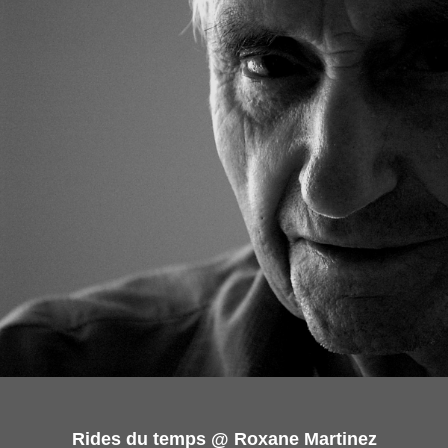
Rides du temps @ Roxane Martinez