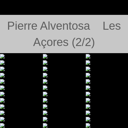
Pierre Alventosa Les
Açores (2/2)