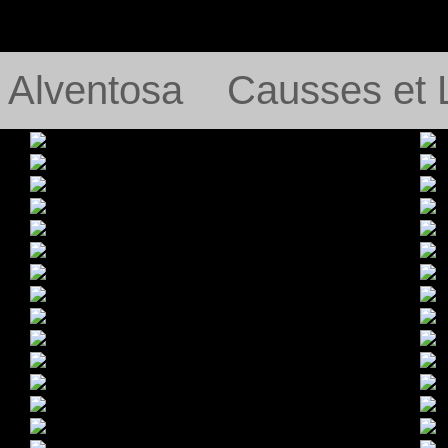
e Alventosa
Causses et 