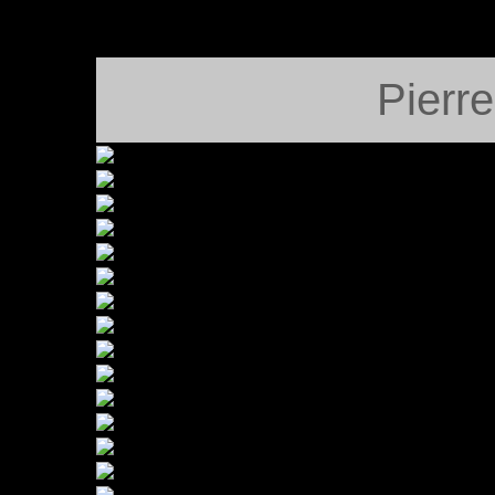
Pierr