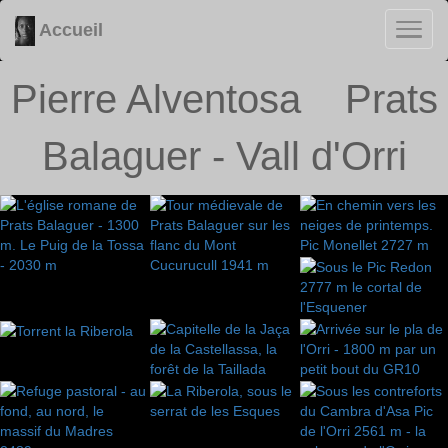
Accueil
Pierre Alventosa
Prats
Bala
guer -
Vall d'Orri