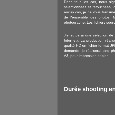
Dans tous les cas, nous si
sélectionnées et retouchées, 
aucun cas, je ne vous transmet
de l'ensemble des photos. Mon
photographe. Les
fichiers sou
J'effectuerai une
sélection de
Internet). La production réal
qualité HD en fichier format J
demande, je réaliserai cinq p
A3, pour impression papier.
Durée shooting en