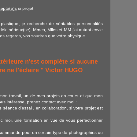
cepté(e)s
si projet.
plastique, je recherche de véritables personnalités
dèle sérieux(se). Mmes, Mlles et MM j'ai autant envie
vos regards, vos sourires que votre physique.
térieure n'est complète si aucune
re ne l'éclaire " Victor HUGO
 mon travail, un de mes projets en cours et que mon
us intéresse, prenez contact avec moi :
 séance d'essai , en collaboration, si votre projet est
vec moi, une formation en vue de vous perfectionner
e commande pour un certain type de photographies ou