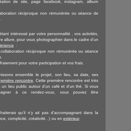
éation de site, page facebook, instagram, album
laboration réciproque non rémunérée ou séance de
.
étant intéressé par votre personnalité , vos activités,
tre allure, pour vous photographier dans le cadre d’un
périence
:
e collaboration réciproque non rémunérée ou séance
e.
fraiement pour votre participation et vos frais.
issons ensemble le projet, son lieu, sa date, ses
remière rencontre
. Cette première rencontre est très
un lieu public autour d’un café et d’un thé. Si vous
pagner à ce rendez-vous, vous pouvez être
haiterais qu’il n’y ait pas d'accompagnant dans la
ce, complicité, créativité...) ou en
extérieur
.