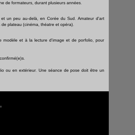
ine de formateurs, durant plusieurs années.
. et un peu au-delà, en Corée du Sud. Amateur d'art
s de plateau (cinéma, théatre et opéra).
 modèle et à la lecture d'image et de porfolio, pour
 confirmé(e)s.
udio ou en extérieur. Une séance de pose doit être un
"