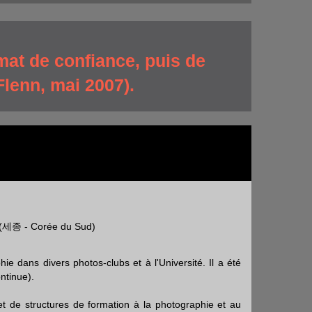
mat de confiance, puis de
Flenn, mai 2007).
g (세종 - Corée du Sud)
e dans divers photos-clubs et à l'Université. Il a été
ntinue).
et de structures de formation à la photographie et au