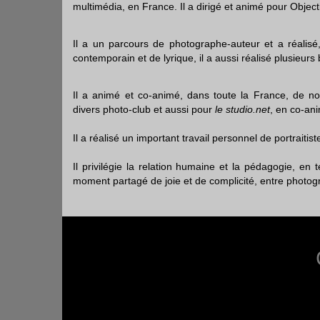
multimédia, en France. Il a dirigé et animé pour Objec
Il a un parcours de photographe-auteur et a réalis
contemporain et de lyrique, il a aussi réalisé plusieur
Il a animé et co-animé, dans toute la France, de no
divers photo-club et aussi pour
le studio.net
, en co-an
Il a réalisé un important travail personnel de portrait
Il privilégie la relation humaine et la pédagogie, e
moment partagé de joie et de complicité,
entre photog