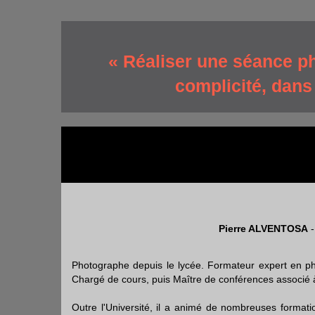
« Réaliser une séance ph
complicité, dans
Pierre ALVENTOSA
Photographe depuis le lycée. Formateur expert en phot
Chargé de cours, puis Maître de conférences associé à 
Outre l'Université, il a animé de nombreuses formati