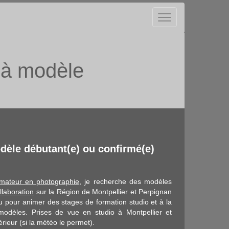
l à modèle
èle débutant(e) ou confirmé(e)
ormateur en photographie
, je recherche des modèles
llaboration
sur la Région de Montpellier et Perpignan
 pour animer des stages de formation studio et à la
 modèles. Prises de vue en studio à Montpellier et
rieur (si la météo le permet).