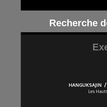
Recherche d
Ex
HANGUKSAJIN
Les Hauts