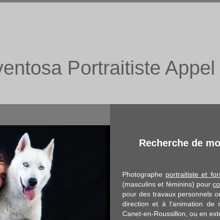
ventosa Portraitiste Appe
Recherche de mod
Photographe
portraitiste et f
(masculins et féminins) pour
co
pour des travaux personnels ou
direction et à l'animation de
Canet-en-Roussillon, ou en exté