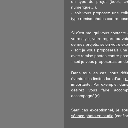
un type de projet (book, cr
numérique…),
- soit vous proposez une col
type remise photos contre pose
Si c’est moi qui vous contacte 
votre style, votre regard ou vo
de mes projets,
selon votre ex
- soit je vous proposerais un
avec remise photos contre pos
- soit je vous proposerais un dé
Dans tous les cas, nous défin
éventuelles limites lors d'une
p
importante. Par exemple, dans 
désirez vous faire accom
accompagné(e).
Sauf cas exceptionnel, je sou
séance photo en studio
(confian