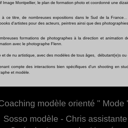
tif Image Montpellier, le plan de formation photo et coordonné une diza
é, à ce titre, de nombreuses expositions dans le Sud de la France..
s books d'artistes pour des acteurs, peintres ainsi que des photographie
mbreuses formations de photographes à la direction et animation de
imation avec le photographe Flenn.
iste et de nu artistique, avec des modèles de tous âges, débutant(e)s ou
n tenant compte des interactions bien spécifiques d'un shooting en st
raphe et modèle.
Coaching modèle orienté " Mode 
Sosso modèle - Chris assistante