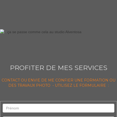
PROFITER DE MES SERVICES
CONTACT OU ENVIE DE ME CONFIER UNE FORMATION OU
DES TRAVAUX PHOTO - UTILISEZ LE FORMULAIRE :