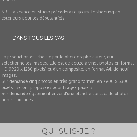
NB : La séance en studio précédera toujours le shooting en
extérieurs pour les débutant(e)s.
DANS TOUS LES CAS
L
a production est choisie par le photographe-auteur, qui
sélectionne les images. Elle est de douze à vingt photos en format
HD (1920 x 1280 pixels) et d'un composite, en format A4,
de neuf
images
.
Sur demande cinq photos en très grand format,
en 7900 x 5300
pixels,
seront proposées pour tirages papiers .
Sur demande également envoi d'une planche contact de photos
non-retouchées.
QUI SUIS-JE ?