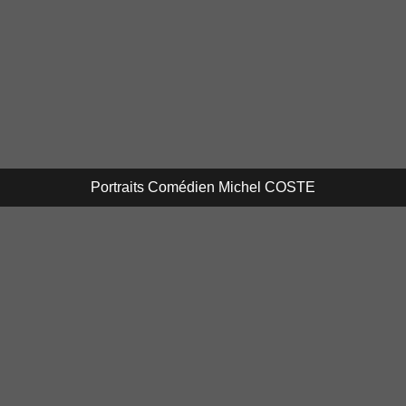
Portraits Comédien Michel COSTE